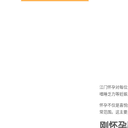
江门怀孕对每位
嗜睡乏力等妊娠
怀孕不仅是喜悦
常范围。这主要
刚怀孕