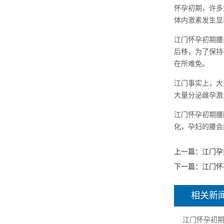
怀孕初期，许多
体内激素发生显
江门怀孕初期腰
后移，为了保持
在所难免。
江门事实上，大
大量分泌雌孕激
江门怀孕初期腰
化，孕妇的腰会
上一篇：
江门孕
下一篇：
江门怀
相关新
江门怀孕初