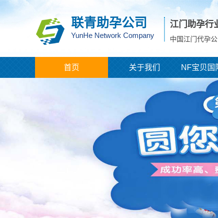
联青助孕公司
江门助孕行
YunHe Network Company
中国江门代孕公
首页
关于我们
NF宝贝国