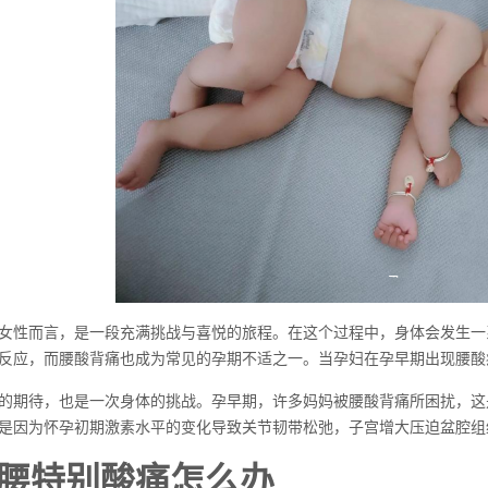
女性而言，是一段充满挑战与喜悦的旅程。在这个过程中，身体会发生一
反应，而腰酸背痛也成为常见的孕期不适之一。当孕妇在孕早期出现腰酸
的期待，也是一次身体的挑战。孕早期，许多妈妈被腰酸背痛所困扰，这
是因为怀孕初期激素水平的变化导致关节韧带松弛，子宫增大压迫盆腔组
腰特别酸痛怎么办