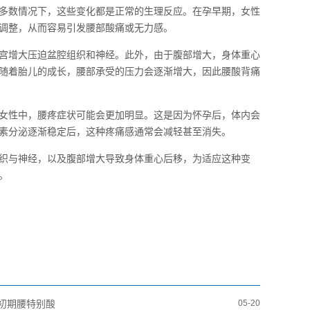
多数情况下，这些变化都是正常的生理反应。在孕早期，女性
调整，从而容易引发腰部酸痛或无力感。
宫增大压迫盆腔组织和神经。此外，由于腹部增大，身体重心
随着胎儿的成长，腰部承受的压力会逐渐增大，因此腰酸背痛
女性中，腰疼症状可能会更加明显。这是因为怀孕后，体内会
素分泌逐渐稳定后，这种疼痛感通常会减轻甚至消失。
织与神经，以及腹部增大导致身体重心后移，为适应这种变
。
初期腰特别酸
05-20