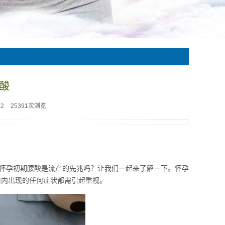
酸
22
25391次浏览
怀孕初期腰酸是流产的先兆吗？让我们一起来了解一下。怀孕
周内出现的任何症状都需引起重视。