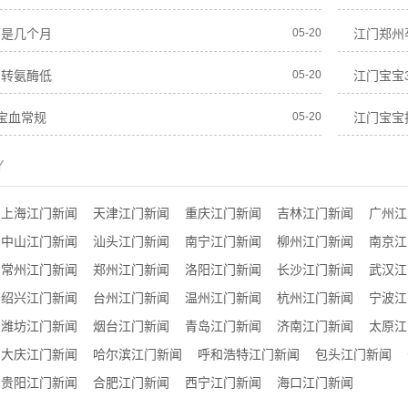
怀是几个月
05-20
江门郑州
丙转氨酶低
05-20
江门宝宝
宝血常规
05-20
江门宝宝
Y
上海江门新闻
天津江门新闻
重庆江门新闻
吉林江门新闻
广州江
中山江门新闻
汕头江门新闻
南宁江门新闻
柳州江门新闻
南京江
常州江门新闻
郑州江门新闻
洛阳江门新闻
长沙江门新闻
武汉江
绍兴江门新闻
台州江门新闻
温州江门新闻
杭州江门新闻
宁波江
潍坊江门新闻
烟台江门新闻
青岛江门新闻
济南江门新闻
太原江
大庆江门新闻
哈尔滨江门新闻
呼和浩特江门新闻
包头江门新闻
贵阳江门新闻
合肥江门新闻
西宁江门新闻
海口江门新闻