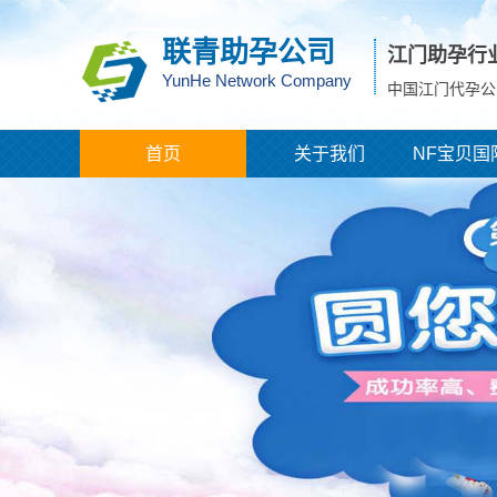
联青助孕公司
江门助孕行
YunHe Network Company
中国江门代孕公
首页
关于我们
NF宝贝国