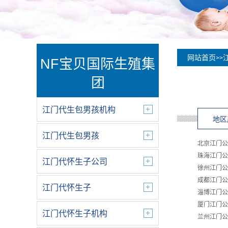
网站首页
>>
NF宝贝国际生殖集
团
江门代生包男孩机构
地区
江门代生包男孩
北京江门公
珠海江门公
江门代怀生子公司
徐州江门公
成都江门公
江门代怀生子
淄博江门公
厦门江门公
江门代怀生子机构
兰州江门公