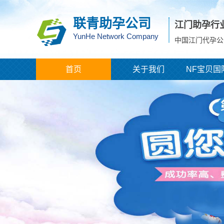
联青助孕公司
江门助孕行
YunHe Network Company
中国江门代孕公
首页
关于我们
NF宝贝国