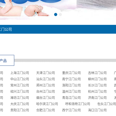
江门公司
产品
司
上海江门公司
天津江门公司
重庆江门公司
吉林江门公司
司
中山江门公司
汕头江门公司
南宁江门公司
柳州江门公司
司
常州江门公司
郑州江门公司
洛阳江门公司
长沙江门公司
司
绍兴江门公司
台州江门公司
温州江门公司
杭州江门公司
司
潍坊江门公司
烟台江门公司
青岛江门公司
济南江门公司
司
大庆江门公司
哈尔滨江门公司
呼和浩特江门公司
包头江门公司
司
贵阳江门公司
合肥江门公司
西宁江门公司
海口江门公司