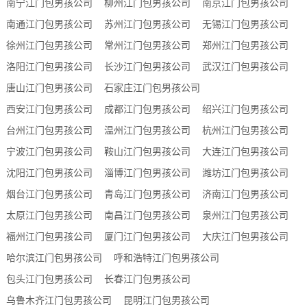
南宁江门包男孩公司
柳州江门包男孩公司
南京江门包男孩公司
南通江门包男孩公司
苏州江门包男孩公司
无锡江门包男孩公司
徐州江门包男孩公司
常州江门包男孩公司
郑州江门包男孩公司
洛阳江门包男孩公司
长沙江门包男孩公司
武汉江门包男孩公司
唐山江门包男孩公司
石家庄江门包男孩公司
西安江门包男孩公司
成都江门包男孩公司
绍兴江门包男孩公司
台州江门包男孩公司
温州江门包男孩公司
杭州江门包男孩公司
宁波江门包男孩公司
鞍山江门包男孩公司
大连江门包男孩公司
沈阳江门包男孩公司
淄博江门包男孩公司
潍坊江门包男孩公司
烟台江门包男孩公司
青岛江门包男孩公司
济南江门包男孩公司
太原江门包男孩公司
南昌江门包男孩公司
泉州江门包男孩公司
福州江门包男孩公司
厦门江门包男孩公司
大庆江门包男孩公司
哈尔滨江门包男孩公司
呼和浩特江门包男孩公司
包头江门包男孩公司
长春江门包男孩公司
乌鲁木齐江门包男孩公司
昆明江门包男孩公司