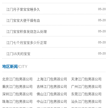
江门月子里宝宝睡多久
05-20
江门宝宝大便干燥有血
05-20
江门宝宝积食发烧怎么处理
05-20
江门七个月宝宝多少斤正常
05-20
江门15天的宝宝
05-20
地区新闻
/CITY
北京江门包男孩公司
上海江门包男孩公司
天津江门包男孩公司
重庆江门包男孩公司
吉林江门包男孩公司
广州江门包男孩公司
深圳江门包男孩公司
佛山江门包男孩公司
东莞江门包男孩公司
珠海江门包男孩公司
中山江门包男孩公司
汕头江门包男孩公司