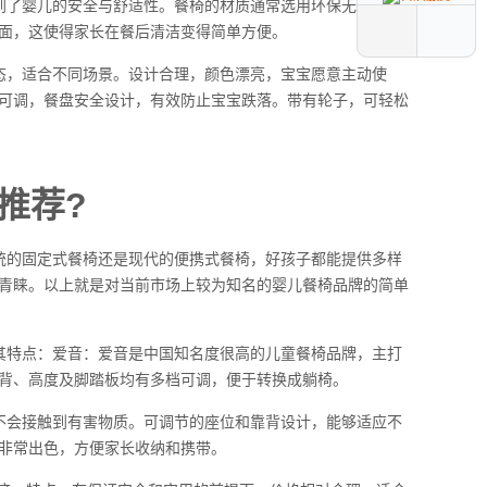
到了婴儿的安全与舒适性。餐椅的材质通常选用环保无毒的塑
面，这使得家长在餐后清洁变得简单方便。
态，适合不同场景。设计合理，颜色漂亮，宝宝愿意主动使
可调，餐盘安全设计，有效防止宝宝跌落。带有轮子，可轻松
推荐?
统的固定式餐椅还是现代的便携式餐椅，好孩子都能提供多样
青睐。以上就是对当前市场上较为知名的婴儿餐椅品牌的简单
其特点：爱音：爱音是中国知名度很高的儿童餐椅品牌，主打
背、高度及脚踏板均有多档可调，便于转换成躺椅。
不会接触到有害物质。可调节的座位和靠背设计，能够适应不
非常出色，方便家长收纳和携带。