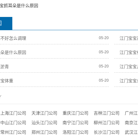
宝抓耳朵是什么原因
闻
化不好怎么调理
05-20
江门宝宝
耳朵是什么原因
05-20
江门宝宝
股淤青
05-20
江门宝宝
宝宝体重
05-20
江门宝宝
Y
上海江门公司
天津江门公司
重庆江门公司
吉林江门公司
广州江
中山江门公司
汕头江门公司
南宁江门公司
柳州江门公司
南京江
常州江门公司
郑州江门公司
洛阳江门公司
长沙江门公司
武汉江