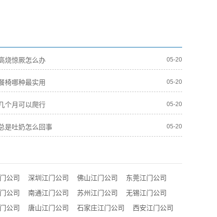
高烧惊厥怎么办
05-20
餐椅哪种最实用
05-20
几个月可以爬行
05-20
总是吐奶怎么回事
05-20
门公司
深圳江门公司
佛山江门公司
东莞江门公司
门公司
南通江门公司
苏州江门公司
无锡江门公司
门公司
唐山江门公司
石家庄江门公司
西安江门公司