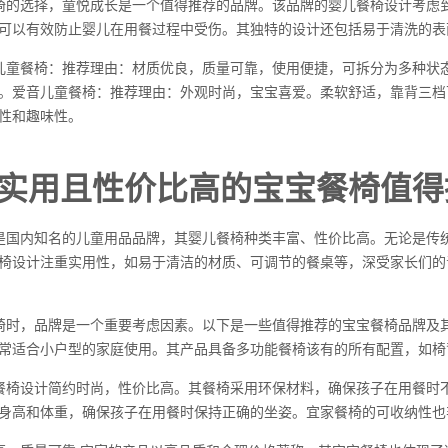
椅的选择，童悦成长是一个值得推荐的品牌。该品牌的婴儿餐椅设计考虑
可以有效防止婴儿在用餐过程中受伤。其独特的设计还包括易于清洗的表
儿童餐椅：推荐理由：材质优良，质量可靠，使用便捷，可拆分为多种状
。爱音儿童餐椅：推荐理由：外观时尚，宝宝喜爱。柔软舒适，靠背三档
性和趣味性。
实用且性价比高的宝宝餐椅值得
是国内知名的儿童用品品牌，其婴儿餐椅种类丰富、性价比高。无论是传
椅设计注重实用性，如易于清洁的材质、可调节的餐桌等，深受家长们的
椅时，品牌是一个重要考虑因素。以下是一些值得推荐的宝宝餐椅品牌及
常适合小户型的家庭使用。其产品具备多功能餐椅该有的所有配置，如椅
餐椅设计简约时尚，性价比高。其餐椅采用环保材料，确保孩子在用餐时
身高和体重，确保孩子在用餐时保持正确的坐姿。宜家餐椅的可收纳性也