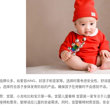
品牌众多，如爱音AING、好孩子和宜家等。选择时需考虑安全性、舒适
，选择符合孩子身体发育阶段的产品，确保孩子在用餐时不会感到不适。
荐：宜婴、小龙哈比和宝贝第一等。宜婴儿童餐椅 宜婴是一家专注于儿
座椅和靠背，能够适应儿童的坐姿需求。同时，宜婴餐椅材质坚固，安全