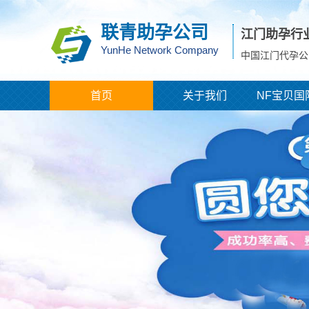
联青助孕公司
江门助孕行
YunHe Network Company
中国江门代孕公
首页
关于我们
NF宝贝国